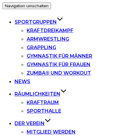
Navigation umschalten
SPORTGRUPPEN
KRAFTDREIKAMPF
ARMWRESTLING
GRAPPLING
GYMNASTIK FÜR MÄNNER
GYMNASTIK FÜR FRAUEN
ZUMBA® UND WORKOUT
NEWS
RÄUMLICHKEITEN
KRAFTRAUM
SPORTHALLE
DER VEREIN
MITGLIED WERDEN