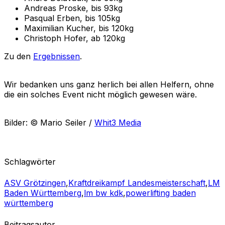
Andreas Proske, bis 93kg
Pasqual Erben, bis 105kg
Maximilian Kucher, bis 120kg
Christoph Hofer, ab 120kg
Zu den
Ergebnissen
.
Wir bedanken uns ganz herlich bei allen Helfern, ohne
die ein solches Event nicht möglich gewesen wäre.
Bilder: © Mario Seiler /
Whit3 Media
Schlagwörter
ASV Grötzingen
,
Kraftdreikampf Landesmeisterschaft
,
LM
Baden Württemberg
,
lm bw kdk
,
powerlifting baden
württemberg
Beitragsautor