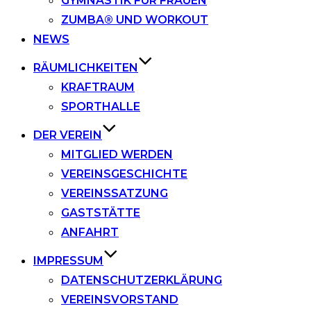
GYMNASTIK FÜR FRAUEN
ZUMBA® UND WORKOUT
NEWS
RÄUMLICHKEITEN
KRAFTRAUM
SPORTHALLE
DER VEREIN
MITGLIED WERDEN
VEREINSGESCHICHTE
VEREINSSATZUNG
GASTSTÄTTE
ANFAHRT
IMPRESSUM
DATENSCHUTZERKLÄRUNG
VEREINSVORSTAND