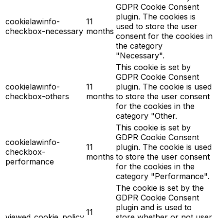
GDPR Cookie Consent
plugin. The cookies is
cookielawinfo-
11
used to store the user
checkbox-necessary
months
consent for the cookies in
the category
"Necessary".
This cookie is set by
GDPR Cookie Consent
cookielawinfo-
11
plugin. The cookie is used
checkbox-others
months
to store the user consent
for the cookies in the
category "Other.
This cookie is set by
GDPR Cookie Consent
cookielawinfo-
11
plugin. The cookie is used
checkbox-
months
to store the user consent
performance
for the cookies in the
category "Performance".
The cookie is set by the
GDPR Cookie Consent
plugin and is used to
11
viewed_cookie_policy
store whether or not user