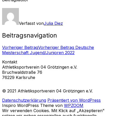
Verfasst von
Julia Diez
Beitragsnavigation
Vorheriger Beitrag
Vorheriger Beitrag
Deutsche
Meisterschaft Jugend/Junioren 2022
Kontakt
Athletiksportverein 04 Grötzingen e.V.
Bruchwaldstraße 76
76229 Karlsruhe
© 2021 Athletiksportverein 04 Grötzingen e.V.
Datenschutzerklärung
Präsentiert von WordPress
Inspiro WordPress Theme von
WPZOOM
Wir verwenden Cookies. Mit Klick auf „Akzeptieren"
setzen wir neben essenziellen auch funktionelle