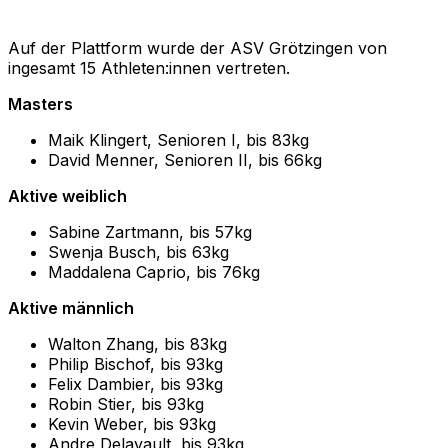
Auf der Plattform wurde der ASV Grötzingen von
ingesamt 15 Athleten:innen vertreten.
Masters
Maik Klingert, Senioren I, bis 83kg
David Menner, Senioren II, bis 66kg
Aktive weiblich
Sabine Zartmann, bis 57kg
Swenja Busch, bis 63kg
Maddalena Caprio, bis 76kg
Aktive männlich
Walton Zhang, bis 83kg
Philip Bischof, bis 93kg
Felix Dambier, bis 93kg
Robin Stier, bis 93kg
Kevin Weber, bis 93kg
Andre Delavault, bis 93kg