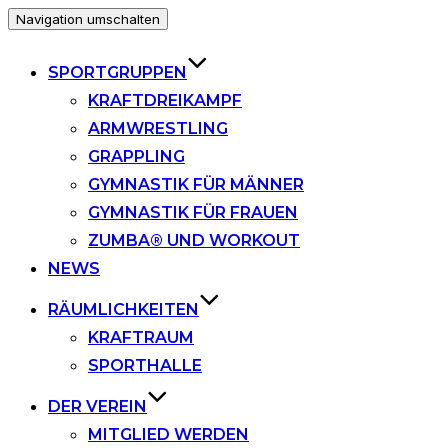
Navigation umschalten
SPORTGRUPPEN
KRAFTDREIKAMPF
ARMWRESTLING
GRAPPLING
GYMNASTIK FÜR MÄNNER
GYMNASTIK FÜR FRAUEN
ZUMBA® UND WORKOUT
NEWS
RÄUMLICHKEITEN
KRAFTRAUM
SPORTHALLE
DER VEREIN
MITGLIED WERDEN