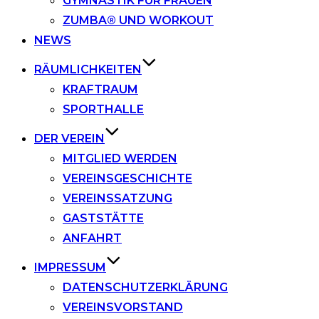
GYMNASTIK FÜR FRAUEN
ZUMBA® UND WORKOUT
NEWS
RÄUMLICHKEITEN
KRAFTRAUM
SPORTHALLE
DER VEREIN
MITGLIED WERDEN
VEREINSGESCHICHTE
VEREINSSATZUNG
GASTSTÄTTE
ANFAHRT
IMPRESSUM
DATENSCHUTZERKLÄRUNG
VEREINSVORSTAND