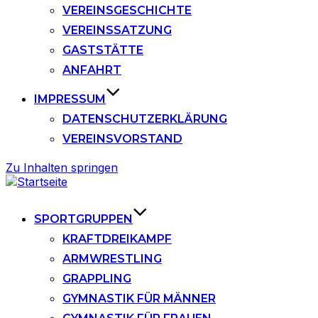
VEREINSGESCHICHTE
VEREINSSATZUNG
GASTSTÄTTE
ANFAHRT
IMPRESSUM
DATENSCHUTZERKLÄRUNG
VEREINSVORSTAND
Zu Inhalten springen
SPORTGRUPPEN
KRAFTDREIKAMPF
ARMWRESTLING
GRAPPLING
GYMNASTIK FÜR MÄNNER