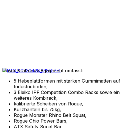
Unser Kraftraum Equipment umfasst:
5 Hebeplattformen mit starken Gummimatten auf
Industrieboden,
3 Eleiko IPF Competition Combo Racks sowie ein
weiteres Kombirack,
kalibrierte Scheiben von Rogue,
Kurzhanteln bis 75kg,
Rogue Monster Rhino Belt Squat,
Rogue Ohio Power Bars,
ATX Safety Squat Bar,